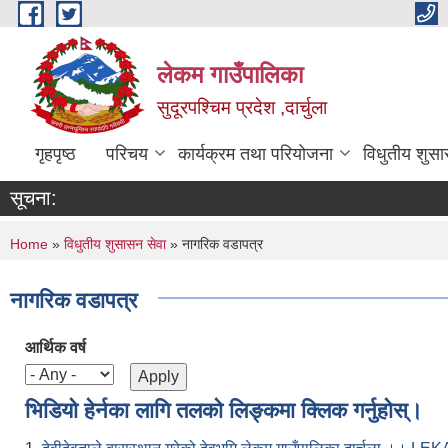
Skip to main content
लेकम गाउँपालिका
सुदूरपश्चिम प्रदेश ,दार्चुला
गृहपृष्ठ
परिचय
कार्यक्रम तथा परियोजना
विधुतीय शुसा
सूचना:
You are here
Home
»
विधुतीय शुसासन सेवा
» नागरिक वडापत्र
नागरिक वडापत्र
आर्थिक वर्ष
भिडियो हेर्नका लागि तलको लिङ्कमा क्लिक गर्नुहोस्।