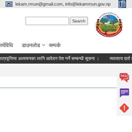
lekam.rmun@gmail.com, info@lekammun.gov.np
Search form
Search
र्यविधि
डाउनलोड
सम्पर्क
वृत्तिमा अध्ययनका लागि आवेदन पेश गर्ने सम्बन्धी सूचना ।
व्यवसाय दर्ता त