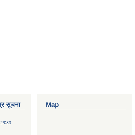
्र सूचना
Map
82/083