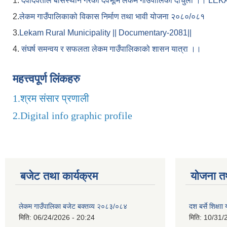
1.
देवीदेवताले बासस्थान गरेको देवभूमि लेकम गाउँपालिका दार्चुला 
2.
लेकम गाउँपालिकाको विकास निर्माण तथा भावी योजना २०८०/०८१
3.
Lekam Rural Municipality || Documentary-2081||
4.
संघर्ष समन्वय र सफलता लेकम गाउँपालिकाको शासन यात्रा ।।
महत्त्वपूर्ण लिंकहरु
1.
श्रम संसार प्रणाली
2.
Digital info graphic profile
बजेट तथा कार्यक्रम
योजना त
लेकम गाउँपालिका बजेट बक्तव्य २०८३/०८४
दश बर्से शिक्ष
मिति:
06/24/2026 - 20:24
मिति:
10/31/