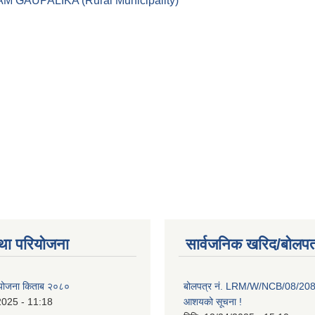
।। LEKAM GAUPALIKA (Rural Municipality)
था परियोजना
सार्वजनिक खरिद/बोलपत
ाा योजना किताब २०८०
बोलपत्र नं. LRM/W/NCB/08/20
2025 - 11:18
आशयको सूचना !