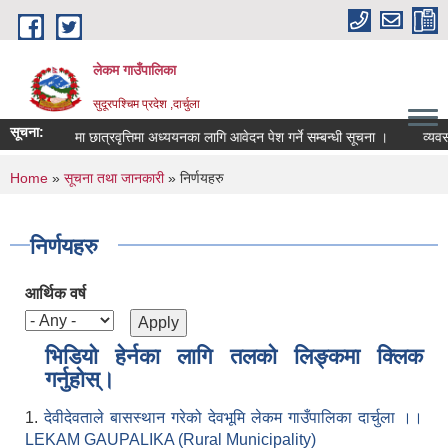
Skip to main content
लेकम गाउँपालिका
सुदूरपश्चिम प्रदेश ,दार्चुला
सूचना:
स्नातक तहमा छात्रवृत्तिमा अध्ययनका लागि आवेदन पेश गर्ने सम्बन्धी सूचना ।
व्यवसा
You are here
Home
»
सूचना तथा जानकारी
» निर्णयहरु
निर्णयहरु
आर्थिक वर्ष
भिडियो हेर्नका लागि तलको लिङ्कमा क्लिक
गर्नुहोस्।
1.
देवीदेवताले बासस्थान गरेको देवभूमि लेकम गाउँपालिका दार्चुला ।।
LEKAM GAUPALIKA (Rural Municipality)