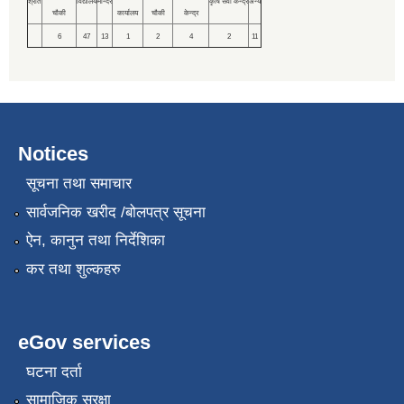
श्रोत
विद्यालय
मन्दिर
कृषि सेवा केन्द्र
अन्य
चौकी
कार्यालय
चौकी
केन्द्र
6
47
13
1
2
4
2
11
Notices
सूचना तथा समाचार
सार्वजनिक खरीद /बोलपत्र सूचना
ऐन, कानुन तथा निर्देशिका
कर तथा शुल्कहरु
eGov services
घटना दर्ता
सामाजिक सुरक्षा