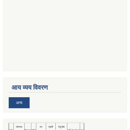
आय व्यय विवरण
अन्य
स्वास्थ्य
वन
प्रहरी
पशु सेवा