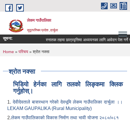
Skip to main content
लेकम गाउँपालिका
सुदूरपश्चिम प्रदेश ,दार्चुला
सूचना:
स्नातक तहमा छात्रवृत्तिमा अध्ययनका लागि आवेदन पेश गर्ने सम
You are here
Home
»
परिचय
» श्रोत नक्सा
श्रोत नक्सा
भिडियो हेर्नका लागि तलको लिङ्कमा क्लिक
गर्नुहोस्।
1.
देवीदेवताले बासस्थान गरेको देवभूमि लेकम गाउँपालिका दार्चुला ।।
LEKAM GAUPALIKA (Rural Municipality)
2.
लेकम गाउँपालिकाको विकास निर्माण तथा भावी योजना २०८०/०८१