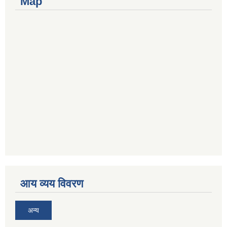
Map
आय व्यय विवरण
अन्य