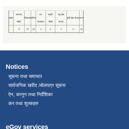
स्वास्थ्य
वन
प्रहरी
पशु सेवा
श्रोत
विद्यालय
मन्दिर
कृषि सेवा केन्द्र
अन्य
चौकी
कार्यालय
चौकी
केन्द्र
6
47
13
1
2
4
2
11
Notices
सूचना तथा समाचार
सार्वजनिक खरीद /बोलपत्र सूचना
ऐन, कानुन तथा निर्देशिका
कर तथा शुल्कहरु
eGov services