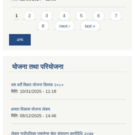
Pages
1
2
3
4
5
6
7
8
next ›
last »
अन्य
योजना तथा परियोजना
दश बर्से शिक्षाा योजना किताब २०८०
मिति:
10/31/2025 - 11:18
क्षमता विकास योजना लेकम
मिति:
08/12/2025 - 14:46
लेकम गाउँपालिका एम्बुलेन्स सेवा संचालन कार्यविधि २०७७