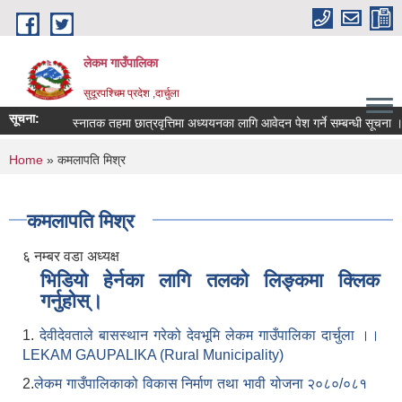
Skip to main content
लेकम गाउँपालिका
सुदूरपश्चिम प्रदेश ,दार्चुला
सूचना:
स्नातक तहमा छात्रवृत्तिमा अध्ययनका लागि आवेदन पेश गर्ने सम्बन्धी सूचना ।
You are here
Home
» कमलापति मिश्र
कमलापति मिश्र
६ नम्बर वडा अध्यक्ष
भिडियो हेर्नका लागि तलको लिङ्कमा क्लिक
गर्नुहोस्।
1.
देवीदेवताले बासस्थान गरेको देवभूमि लेकम गाउँपालिका दार्चुला ।।
LEKAM GAUPALIKA (Rural Municipality)
2.
लेकम गाउँपालिकाको विकास निर्माण तथा भावी योजना २०८०/०८१