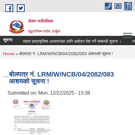
Skip to main content
लेकम गाउँपालिका
सुदूरपश्चिम प्रदेश ,दार्चुला
सूचना:
स्नातक तहमा छात्रवृत्तिमा अध्ययनका लागि आवेदन पेश गर्ने सम्बन्धी सूचना ।
व्यव
You are here
Home
» बोलपत्र नं. LRM/W/NCB/04/2082/083 आशयको सूचना !
बोलपत्र नं. LRM/W/NCB/04/2082/083
आशयको सूचना !
Submitted on:
Mon, 12/22/2025 - 15:38