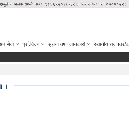
एम्बुलेन्स चालक सम्पर्क नम्बरः ९८६६५२०९८९, टोल फ्रि नम्बरः १८१०५०००२२८
सन सेवा
प्रतिवेदन
सूचना तथा जानकारी
स्थानीय राजपत्र/का
मा ।