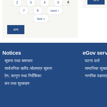
2
3
4
5
6
7
8
next ›
last »
अन्य
Notices
eGov serv
सूचना तथा समाचार
घटना दर्ता
सार्वजनिक खरीद /बोलपत्र सूचना
सामाजिक सुरक्ष
ऐन, कानुन तथा निर्देशिका
नागरिक वडापत्
कर तथा शुल्कहरु