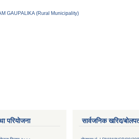
।। LEKAM GAUPALIKA (Rural Municipality)
था परियोजना
सार्वजनिक खरिद/बोलपत