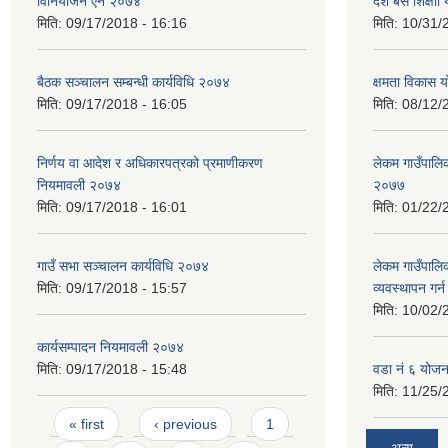
विनियोजन ऐन २०७४
दश बर्से शिक्ष
मिति:
09/17/2018 - 16:16
मिति:
10/31/
बैठक सञ्चालन सम्बन्धी कार्यविधि २०७४
क्षमता विकास 
मिति:
09/17/2018 - 16:05
मिति:
08/12/
निर्णय वा आदेश र अधिकारपत्रको प्रमाणीकरण
लेकम गाउँपालिका
नियमावली २०७४
२०७७
मिति:
09/17/2018 - 16:01
मिति:
01/22/
गाउँ सभा सञ्चालन कार्यविधि २०७४
लेकम गाउँपालि
मिति:
09/17/2018 - 15:57
व्यवस्थापन गर
मिति:
10/02/
कार्यसम्पादन नियमावली २०७४
मिति:
09/17/2018 - 15:48
वडा नं ६ योजन
मिति:
11/25/
Pages
« first
‹ previous
1
अन्य