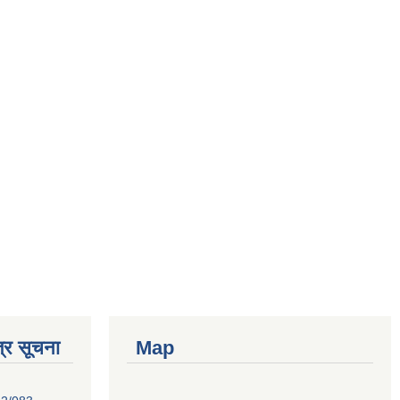
्र सूचना
Map