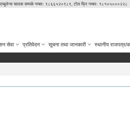
एम्बुलेन्स चालक सम्पर्क नम्बरः ९८६६५२०९८९, टोल फ्रि नम्बरः १८१०५०००२२८
सन सेवा
प्रतिवेदन
सूचना तथा जानकारी
स्थानीय राजपत्र/का