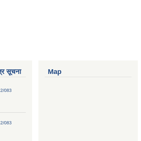
्र सूचना
Map
82/083
82/083