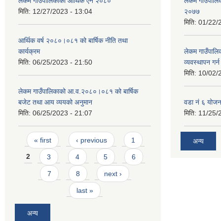
लेकम गाउँपालिकाको आर्थिक ऐन २०८०
लेकम गाउँपालिका
मिति:
12/27/2023 - 13:04
२०७७
मिति:
01/22/
आर्थिक वर्ष २०८०।०८१ को बार्षिक नीति तथा
कार्यक्रम
लेकम गाउँपालि
मिति:
06/25/2023 - 21:50
व्यवस्थापन गर
मिति:
10/02/
लेकम गाउँपालिकाको आ.व.२०८०।०८१ को बार्षिक
बजेट तथा आय व्ययको अनुमान
वडा नं ६ योजन
मिति:
06/25/2023 - 21:07
मिति:
11/25/
Pages
« first
‹ previous
1
अन्य
2
3
4
5
6
7
8
next ›
last »
अन्य