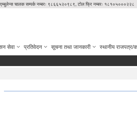
एम्बुलेन्स चालक सम्पर्क नम्बरः ९८६६५२०९८९, टोल फ्रि नम्बरः १८१०५०००२२८
सन सेवा
प्रतिवेदन
सूचना तथा जानकारी
स्थानीय राजपत्र/का