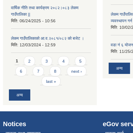
वार्षिक नीति तथा कार्यक्रम २०८२।०८३ लेकम
गाउँपालिका ||
लेकम गाउँपालि
मिति:
06/24/2025 - 10:56
व्यवस्थापन गर
मिति:
10/02/
लेकम गाउँपालिकाको आ.व.२०८१/०८२ को बजेट ।
मिति:
12/03/2024 - 12:59
वडा नं ६ योजन
मिति:
11/25/
Pages
1
2
3
4
5
अन्य
6
7
8
next ›
last »
अन्य
Notices
eGov serv