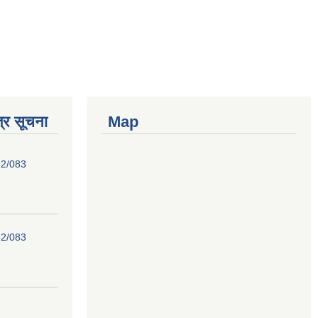
्र सूचना
Map
82/083
82/083