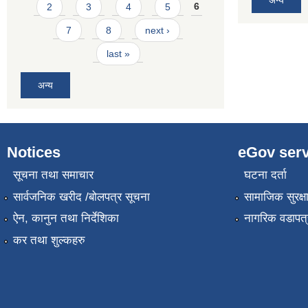
2
3
4
5
6
7
8
next ›
last »
अन्य
Notices
eGov serv
सूचना तथा समाचार
घटना दर्ता
सार्वजनिक खरीद /बोलपत्र सूचना
सामाजिक सुरक्ष
ऐन, कानुन तथा निर्देशिका
नागरिक वडापत्
कर तथा शुल्कहरु