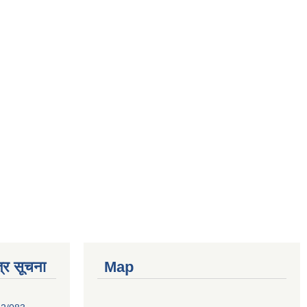
्र सूचना
Map