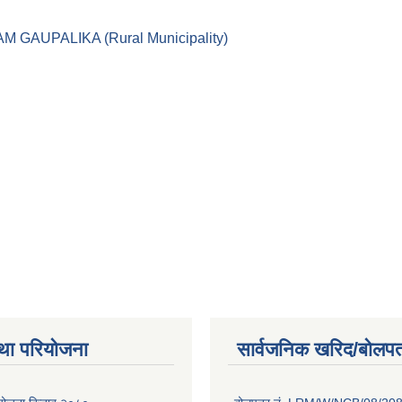
।। LEKAM GAUPALIKA (Rural Municipality)
था परियोजना
सार्वजनिक खरिद/बोलपत