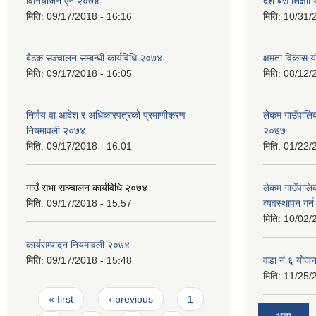
विनियोजन ऐन २०७४
दश बर्से शिक्ष
मिति:
09/17/2018 - 16:16
मिति:
10/31/
बैठक सञ्चालन सम्बन्धी कार्यविधि २०७४
क्षमता विकास 
मिति:
09/17/2018 - 16:05
मिति:
08/12/
निर्णय वा आदेश र अधिकारपत्रको प्रमाणीकरण
लेकम गाउँपालिका
नियमावली २०७४
२०७७
मिति:
09/17/2018 - 16:01
मिति:
01/22/
गाउँ सभा सञ्चालन कार्यविधि २०७४
लेकम गाउँपालि
मिति:
09/17/2018 - 15:57
व्यवस्थापन गर
मिति:
10/02/
कार्यसम्पादन नियमावली २०७४
मिति:
09/17/2018 - 15:48
वडा नं ६ योजन
मिति:
11/25/
Pages
« first
‹ previous
1
अन्य