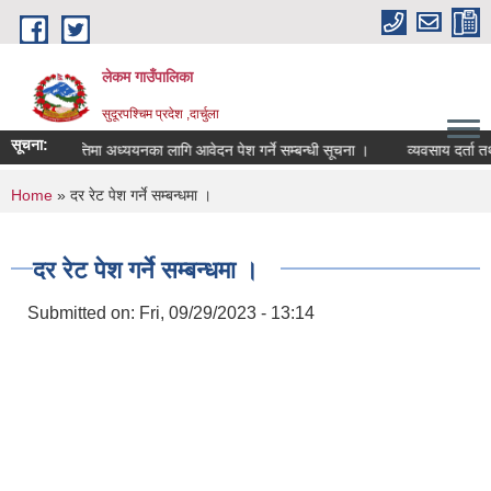
Skip to main content
लेकम गाउँपालिका
सुदूरपश्चिम प्रदेश ,दार्चुला
सूचना:
हमा छात्रवृत्तिमा अध्ययनका लागि आवेदन पेश गर्ने सम्बन्धी सूचना ।
व्यवसाय दर्ता तथा
You are here
Home
» दर रेट पेश गर्ने सम्बन्धमा ।
दर रेट पेश गर्ने सम्बन्धमा ।
Submitted on:
Fri, 09/29/2023 - 13:14