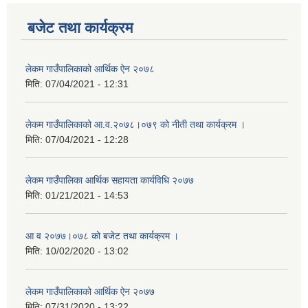
बजेट तथा कार्यक्रम
लेकम गाउँपालिकाको आर्थिक ऐन २०७८
मिति:
07/04/2021 - 12:31
लेकम गाउँपालिकाको आ.व.२०७८।०७९ को नीती तथा कार्यक्रम ।
मिति:
07/04/2021 - 12:28
लेकम गाउँपालिका आर्थिक सहायता कार्यविधि २०७७
मिति:
01/21/2021 - 14:53
आ व २०७७।०७८ को बजेट तथा कार्यक्रम ।
मिति:
10/02/2020 - 13:02
लेकम गाउँपालिकाको आर्थिक ऐन २०७७
मिति:
07/31/2020 - 13:22