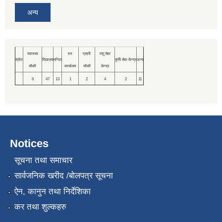
अन्य
स्वास्थ्य
वन
प्रहरी
पशु सेवा
श्रोत
विद्यालय
मन्दिर
कृषि सेवा केन्द्र
अन्य
चौकी
कार्यालय
चौकी
केन्द्र
6
47
13
1
2
4
2
11
Notices
सूचना तथा समाचार
सार्वजनिक खरीद /बोलपत्र सूचना
ऐन, कानुन तथा निर्देशिका
कर तथा शुल्कहरु