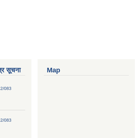
्र सूचना
Map
82/083
82/083