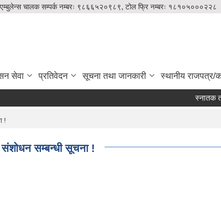
एम्बुलेन्स चालक सम्पर्क नम्बरः ९८६६५२०९८९, टोल फ्रि नम्बरः १८१०५०००२२८
सन सेवा
प्रतिवेदन
सूचना तथा जानकारी
स्थानीय राजपत्र/का
स्नातक तहम
ा !
 संशोधन सम्बन्धी सूचना !