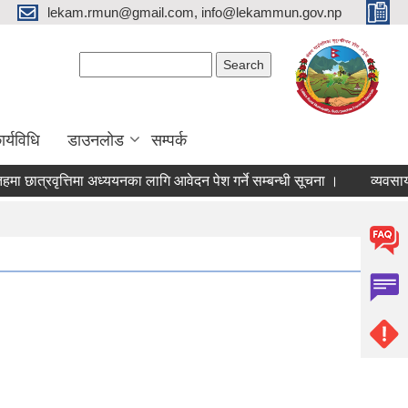
lekam.rmun@gmail.com, info@lekammun.gov.np
Search form
Search
र्यविधि
डाउनलोड
सम्पर्क
ा छात्रवृत्तिमा अध्ययनका लागि आवेदन पेश गर्ने सम्बन्धी सूचना ।
व्यवसाय 