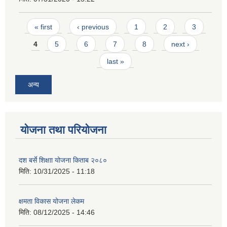
Pages
« first
‹ previous
1
2
3
4
5
6
7
8
next ›
last »
अन्य
योजना तथा परियोजना
दश बर्से शिक्षाा योजना किताब २०८०
मिति:
10/31/2025 - 11:18
क्षमता विकास योजना लेकम
मिति:
08/12/2025 - 14:46