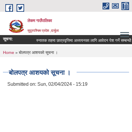
Skip to main content
लेकम गाउँपालिका
सुदूरपश्चिम प्रदेश ,दार्चुला
सूचना:
स्नातक तहमा छात्रवृत्तिमा अध्ययनका लागि आवेदन पेश गर्ने सम्बन्धी स
You are here
Home
» बाेलपत्र आशयकाे सूचना ।
बाेलपत्र आशयकाे सूचना ।
Submitted on:
Sun, 02/04/2024 - 15:19