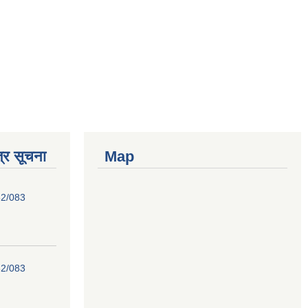
्र सूचना
Map
82/083
82/083