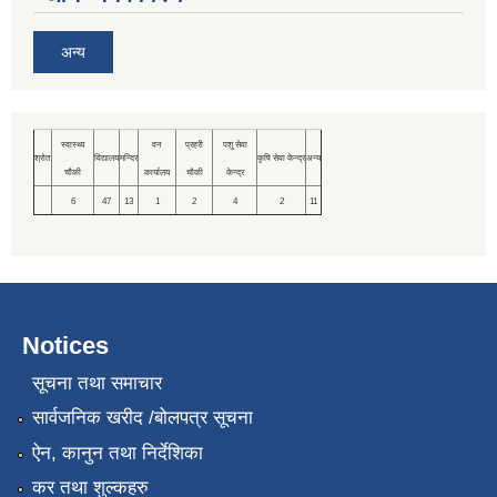
अन्य
स्वास्थ्य
वन
प्रहरी
पशु सेवा
श्रोत
विद्यालय
मन्दिर
कृषि सेवा केन्द्र
अन्य
चौकी
कार्यालय
चौकी
केन्द्र
6
47
13
1
2
4
2
11
Notices
सूचना तथा समाचार
सार्वजनिक खरीद /बोलपत्र सूचना
ऐन, कानुन तथा निर्देशिका
कर तथा शुल्कहरु