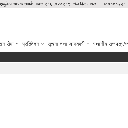
एम्बुलेन्स चालक सम्पर्क नम्बरः ९८६६५२०९८९, टोल फ्रि नम्बरः १८१०५०००२२८
सन सेवा
प्रतिवेदन
सूचना तथा जानकारी
स्थानीय राजपत्र/का