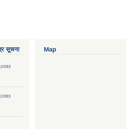
्र सूचना
Map
82/083
82/083