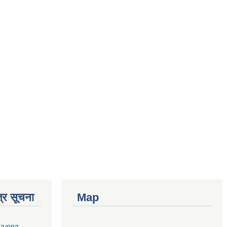
्र सूचना
Map