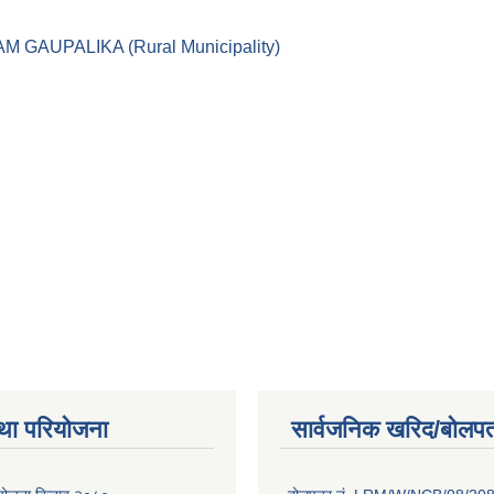
।। LEKAM GAUPALIKA (Rural Municipality)
था परियोजना
सार्वजनिक खरिद/बोलपत