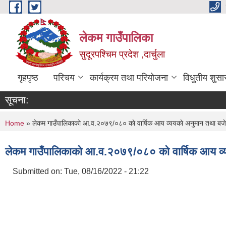
Skip to main content
लेकम गाउँपालिका
सुदूरपश्चिम प्रदेश ,दार्चुला
गृहपृष्ठ
परिचय
कार्यक्रम तथा परियोजना
विधुतीय शुसा
सूचना:
You are here
Home
» लेकम गाउँपालिकाकाे आ.व.२०७९/०८० काे वार्षिक आय व्ययकाे अनुमान तथा बज
लेकम गाउँपालिकाकाे आ.व.२०७९/०८० काे वार्षिक आय व्
Submitted on:
Tue, 08/16/2022 - 21:22