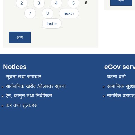
2
3
4
5
6
7
8
next ›
last »
अन्य
Notices
eGov serv
सूचना तथा समाचार
घटना दर्ता
सार्वजनिक खरीद /बोलपत्र सूचना
सामाजिक सुरक्ष
ऐन, कानुन तथा निर्देशिका
नागरिक वडापत्
कर तथा शुल्कहरु