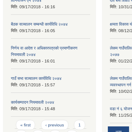
विनियोजन ऐन २०७४
दश बर्से शिक्ष
मिति:
09/17/2018 - 16:16
मिति:
10/31/
बैठक सञ्चालन सम्बन्धी कार्यविधि २०७४
क्षमता विकास 
मिति:
09/17/2018 - 16:05
मिति:
08/12/
निर्णय वा आदेश र अधिकारपत्रको प्रमाणीकरण
लेकम गाउँपालिका
नियमावली २०७४
२०७७
मिति:
09/17/2018 - 16:01
मिति:
01/22/
गाउँ सभा सञ्चालन कार्यविधि २०७४
लेकम गाउँपालि
मिति:
09/17/2018 - 15:57
व्यवस्थापन गर
मिति:
10/02/
कार्यसम्पादन नियमावली २०७४
मिति:
09/17/2018 - 15:48
वडा नं ६ योजन
मिति:
11/25/
Pages
« first
‹ previous
1
अन्य