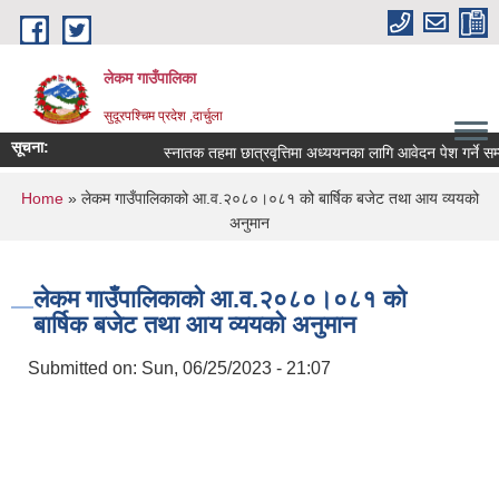
Skip to main content
लेकम गाउँपालिका
सुदूरपश्चिम प्रदेश ,दार्चुला
सूचना:
स्नातक तहमा छात्रवृत्तिमा अध्ययनका लागि आवेदन पेश गर्ने सम्बन
You are here
Home
» लेकम गाउँपालिकाको आ.व.२०८०।०८१ को बार्षिक बजेट तथा आय व्ययको
अनुमान
लेकम गाउँपालिकाको आ.व.२०८०।०८१ को
बार्षिक बजेट तथा आय व्ययको अनुमान
Submitted on:
Sun, 06/25/2023 - 21:07