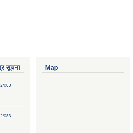
्र सूचना
Map
82/083
82/083