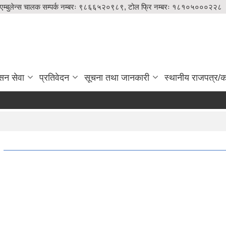
एम्बुलेन्स चालक सम्पर्क नम्बरः ९८६६५२०९८९, टोल फ्रि नम्बरः १८१०५०००२२८
सन सेवा
प्रतिवेदन
सूचना तथा जानकारी
स्थानीय राजपत्र/का