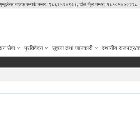
एम्बुलेन्स चालक सम्पर्क नम्बरः ९८६६५२०९८९, टोल फ्रि नम्बरः १८१०५०००२२८
सन सेवा
प्रतिवेदन
सूचना तथा जानकारी
स्थानीय राजपत्र/का