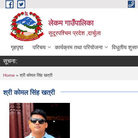
Skip to main content
लेकम गाउँपालिका
सुदूरपश्चिम प्रदेश ,दार्चुला
गृहपृष्ठ
परिचय
कार्यक्रम तथा परियोजना
विधुतीय शुसा
सूचना:
You are here
Home
» श्री कोमल सिंह खत्री
श्री कोमल सिंह खत्री