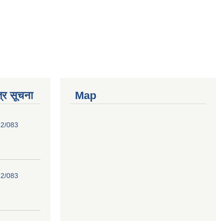
्र सूचना
Map
82/083
82/083