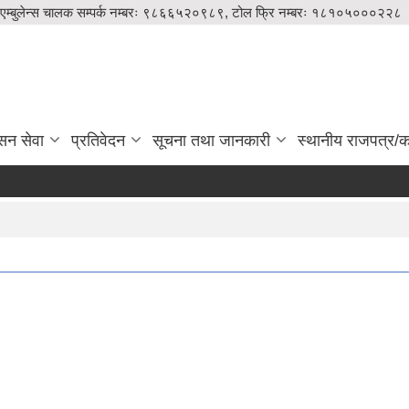
एम्बुलेन्स चालक सम्पर्क नम्बरः ९८६६५२०९८९, टोल फ्रि नम्बरः १८१०५०००२२८
सन सेवा
प्रतिवेदन
सूचना तथा जानकारी
स्थानीय राजपत्र/का