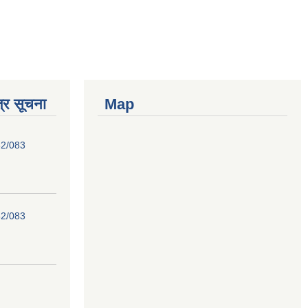
्र सूचना
Map
82/083
82/083