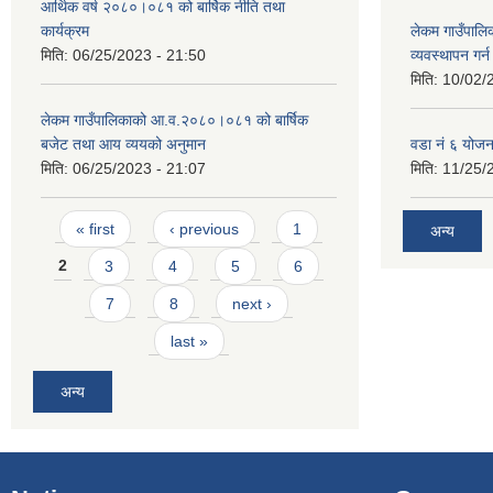
आर्थिक वर्ष २०८०।०८१ को बार्षिक नीति तथा
कार्यक्रम
लेकम गाउँपालि
मिति:
06/25/2023 - 21:50
व्यवस्थापन गर
मिति:
10/02/
लेकम गाउँपालिकाको आ.व.२०८०।०८१ को बार्षिक
बजेट तथा आय व्ययको अनुमान
वडा नं ६ योजन
मिति:
06/25/2023 - 21:07
मिति:
11/25/
Pages
« first
‹ previous
1
अन्य
2
3
4
5
6
7
8
next ›
last »
अन्य