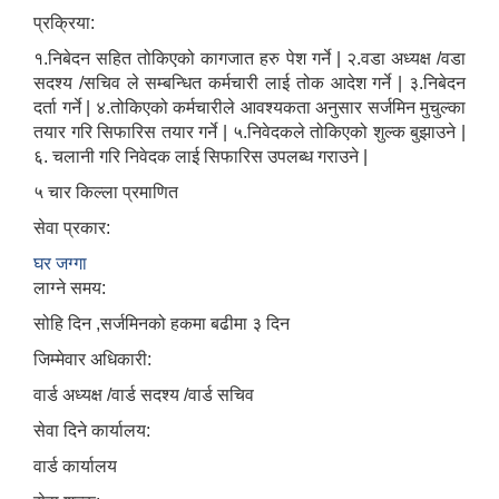
प्रक्रिया:
१.निबेदन सहित तोकिएको कागजात हरु पेश गर्ने | २.वडा अध्यक्ष /वडा
सदश्य /सचिव ले सम्बन्धित कर्मचारी लाई तोक आदेश गर्ने | ३.निबेदन
दर्ता गर्ने | ४.तोकिएको कर्मचारीले आवश्यकता अनुसार सर्जमिन मुचुल्का
तयार गरि सिफारिस तयार गर्ने | ५.निवेदकले तोकिएको शुल्क बुझाउने |
६. चलानी गरि निवेदक लाई सिफारिस उपलब्ध गराउने |
५ चार किल्ला प्रमाणित
सेवा प्रकार:
घर जग्गा
लाग्ने समय:
सोहि दिन ,सर्जमिनको हकमा बढीमा ३ दिन
जिम्मेवार अधिकारी:
वार्ड अध्यक्ष /वार्ड सदश्य /वार्ड सचिव
सेवा दिने कार्यालय:
वार्ड कार्यालय