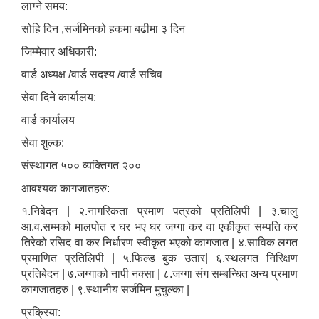
लाग्ने समय:
सोहि दिन ,सर्जमिनको हकमा बढीमा ३ दिन
जिम्मेवार अधिकारी:
वार्ड अध्यक्ष /वार्ड सदश्य /वार्ड सचिव
सेवा दिने कार्यालय:
वार्ड कार्यालय
सेवा शुल्क:
संस्थागत ५०० व्यक्तिगत २००
आवश्यक कागजातहरु:
१.निबेदन | २.नागरिकता प्रमाण पत्रको प्रतिलिपी | ३.चालु
आ.व.सम्मको मालपोत र घर भए घर जग्गा कर वा एकीकृत सम्पति कर
तिरेको रसिद वा कर निर्धारण स्वीकृत भएको कागजात | ४.साविक लगत
प्रमाणित प्रतिलिपी | ५.फिल्ड बुक उतार| ६.स्थलगत निरिक्षण
प्रतिबेदन | ७.जग्गाको नापी नक्सा | ८.जग्गा संग सम्बन्धित अन्य प्रमाण
कागजातहरु | ९.स्थानीय सर्जमिन मुचुल्का |
प्रक्रिया: