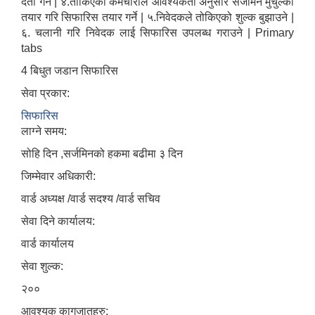
दर्ता गर्ने | ४.तोकिएको कर्मचारीले आवश्यकता अनुसार सर्जमिन मुचुल्का
तयार गरि सिफारिस तयार गर्ने | ५.निवेदकले तोकिएको शुल्क बुझाउने |
६. चलानी गरि निवेदक लाई सिफारिस उपलब्ध गराउने | Primary
tabs
4 बिधुत जडान सिफारिस
सेवा प्रकार:
सिफारिस
लाग्ने समय:
सोहि दिन ,सर्जमिनको हकमा बढीमा ३ दिन
जिम्मेवार अधिकारी:
वार्ड अध्यक्ष /वार्ड सदश्य /वार्ड सचिव
सेवा दिने कार्यालय:
वार्ड कार्यालय
सेवा शुल्क:
२००
आवश्यक कागजातहरु: