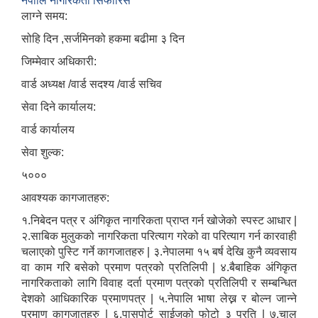
नेपालि नागरिकता सिफारिस
लाग्ने समय:
सोहि दिन ,सर्जमिनको हकमा बढीमा ३ दिन
जिम्मेवार अधिकारी:
वार्ड अध्यक्ष /वार्ड सदश्य /वार्ड सचिव
सेवा दिने कार्यालय:
वार्ड कार्यालय
सेवा शुल्क:
५०००
आवश्यक कागजातहरु:
१.निबेदन पत्र र अंगिकृत नागरिकता प्राप्त गर्न खोजेको स्पस्ट आधार |
२.साबिक मुलुकको नागरिकता परित्याग गरेको वा परित्याग गर्न कारवाही
चलाएको पुस्टि गर्ने कागजातहरु | ३.नेपालमा १५ बर्ष देखि कुनै व्यवसाय
वा काम गरि बसेको प्रमाण पत्रको प्रतिलिपी | ४.बैबाहिक अंगिकृत
नागरिकताको लागि विवाह दर्ता प्रमाण पत्रको प्रतिलिपी र सम्बन्धित
देशको आधिकारिक प्रमाणपत्र | ५.नेपालि भाषा लेख्न र बोल्न जान्ने
प्रमाण कागजातहरु | ६.पासपोर्ट साईजको फोटो ३ प्रति | ७.चालु