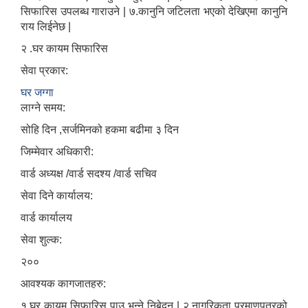
सिफारिस उपलब्ध गाराउने | ७.कानुनि जटिलता भएको देखिएमा कानुनि
राय लिईनेछ |
२ .घर कायम सिफारिस
सेवा प्रकार:
घर जग्गा
लाग्ने समय:
सोहि दिन ,सर्जमिनको हकमा बढीमा ३ दिन
जिम्मेवार अधिकारी:
वार्ड अध्यक्ष /वार्ड सदश्य /वार्ड सचिव
सेवा दिने कार्यालय:
वार्ड कार्यालय
सेवा शुल्क:
२००
आवश्यक कागजातहरु:
१.घर कायम सिफारिस पाउ भन्ने निबेदन | २.नागरिकता प्रमाणपत्रको