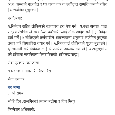
आ.व. सम्मको मालपोत र घर जग्गा कर वा एकीकृत सम्पति करको रसिद
| ८.सर्जमिन मुचुल्का |
प्रक्रिया:
१.निबेदन सहित तोकिएको कागजात हरु पेश गर्ने | २.वडा अध्यक्ष /वडा
सदश्य /सचिव ले सम्बन्धित कर्मचारी लाई तोक आदेश गर्ने | ३.निबेदन
दर्ता गर्ने | ४.तोकिएको कर्मचारीले आवश्यकता अनुसार सर्जमिन मुचुल्का
तयार गरि सिफारिस तयार गर्ने | ५.निवेदकले तोकिएको शुल्क बुझाउने |
६. चलानी गरि निवेदक लाई सिफारिस उपलब्ध गराउने | ७.अनुसूची ८
को ढाँचामा नागरिकता सिफारिसको अभिलेख राख्ने |
सेवा प्रकार :घर जग्गा
१ घर जग्गा नामसारी सिफारिस
सेवा प्रकार:
घर जग्गा
लाग्ने समय:
सोहि दिन ,सर्जमिनको हकमा बढीमा ३ दिन भित्र
जिम्मेवार अधिकारी: