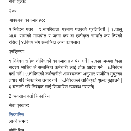
सेवा शुल्क:
२००
आवश्यक कागजातहरु:
१.निबेदन पत्र | २.नागरिकता प्रमाण पत्रको प्रतिलिपी | ३.चालु
आ.व. सम्मको मालपोत र जग्गा कर वा एकीकृत सम्पति कर तिरेको
रसिद | ४.विषय संग सम्बन्धित अन्य कागजात
प्रक्रिया:
१.निबेदन सहित तोकिएको कागजात हरु पेश गर्ने | २.वडा अध्यक्ष /वडा
सदश्य /सचिव ले सम्बन्धित कर्मचारी लाई तोक आदेश गर्ने | ३.निबेदन
दर्ता गर्ने | ४.तोकिएको कर्मचारीले आवश्यकता अनुसार सर्जमिन मुचुल्का
तयार गरि सिफारिस तयार गर्ने | ५.निवेदकले तोकिएको शुल्क बुझाउने |
६.चलानी गरि निवेदक लाई सिफारिस उपलब्ध गराउने|
2 व्यवसाय दर्ता सिफारिस
सेवा प्रकार:
सिफारिस
लाग्ने समय:
सोहि दिन