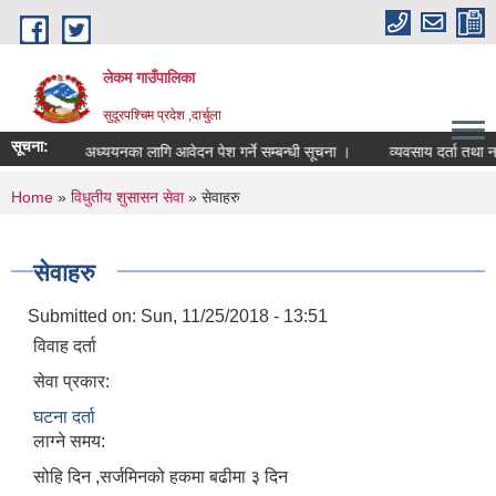
Skip to main content
लेकम गाउँपालिका
सुदूरपश्चिम प्रदेश ,दार्चुला
सूचना:
वृत्तिमा अध्ययनका लागि आवेदन पेश गर्ने सम्बन्धी सूचना ।
व्यवसाय दर्ता तथा नविकरण स
You are here
Home
»
विधुतीय शुसासन सेवा
» सेवाहरु
सेवाहरु
Submitted on:
Sun, 11/25/2018 - 13:51
विवाह दर्ता
सेवा प्रकार:
घटना दर्ता
लाग्ने समय:
सोहि दिन ,सर्जमिनको हकमा बढीमा ३ दिन