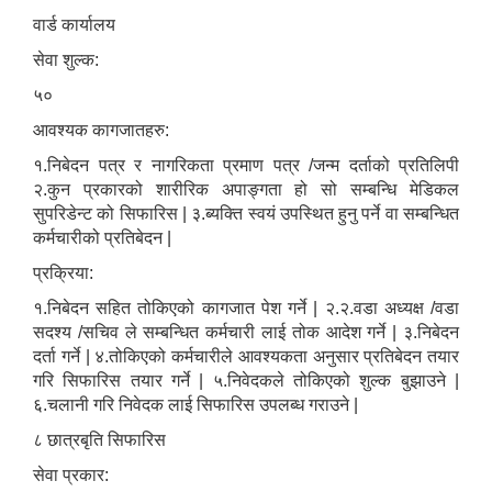
वार्ड कार्यालय
सेवा शुल्क:
५०
आवश्यक कागजातहरु:
१.निबेदन पत्र र नागरिकता प्रमाण पत्र /जन्म दर्ताको प्रतिलिपी
२.कुन प्रकारको शारीरिक अपाङ्गता हो सो सम्बन्धि मेडिकल
सुपरिडेन्ट को सिफारिस | ३.ब्यक्ति स्वयं उपस्थित हुनु पर्ने वा सम्बन्धित
कर्मचारीको प्रतिबेदन |
प्रक्रिया:
१.निबेदन सहित तोकिएको कागजात पेश गर्ने | २.२.वडा अध्यक्ष /वडा
सदश्य /सचिव ले सम्बन्धित कर्मचारी लाई तोक आदेश गर्ने | ३.निबेदन
दर्ता गर्ने | ४.तोकिएको कर्मचारीले आवश्यकता अनुसार प्रतिबेदन तयार
गरि सिफारिस तयार गर्ने | ५.निवेदकले तोकिएको शुल्क बुझाउने |
६.चलानी गरि निवेदक लाई सिफारिस उपलब्ध गराउने |
८ छात्रबृति सिफारिस
सेवा प्रकार: