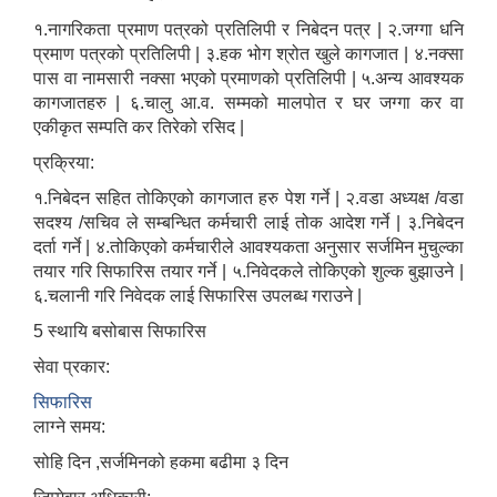
१.नागरिकता प्रमाण पत्रको प्रतिलिपी र निबेदन पत्र | २.जग्गा धनि
प्रमाण पत्रको प्रतिलिपी | ३.हक भोग श्रोत खुले कागजात | ४.नक्सा
पास वा नामसारी नक्सा भएको प्रमाणको प्रतिलिपी | ५.अन्य आवश्यक
कागजातहरु | ६.चालु आ.व. सम्मको मालपोत र घर जग्गा कर वा
एकीकृत सम्पति कर तिरेको रसिद |
प्रक्रिया:
१.निबेदन सहित तोकिएको कागजात हरु पेश गर्ने | २.वडा अध्यक्ष /वडा
सदश्य /सचिव ले सम्बन्धित कर्मचारी लाई तोक आदेश गर्ने | ३.निबेदन
दर्ता गर्ने | ४.तोकिएको कर्मचारीले आवश्यकता अनुसार सर्जमिन मुचुल्का
तयार गरि सिफारिस तयार गर्ने | ५.निवेदकले तोकिएको शुल्क बुझाउने |
६.चलानी गरि निवेदक लाई सिफारिस उपलब्ध गराउने |
5 स्थायि बसोबास सिफारिस
सेवा प्रकार:
सिफारिस
लाग्ने समय:
सोहि दिन ,सर्जमिनको हकमा बढीमा ३ दिन