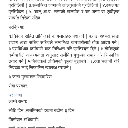
प्रतिलिपी | ३.सम्बन्धित जग्गाको लालपुर्जाको प्रतिलिपी | ४.स्थलगत
प्रतिबेदन | ५. चालु आ.व. सम्मको मालपोत र घर जग्गा वा एकीकृत
सम्पति तिरेको रसिद |
प्रक्रिया:
१.निवेदन सहित तोकिएको कागजातहरु पेश गर्ने | २.वडा अध्यक्ष /वडा
शदश्य /वडा सचिव सचिवले सम्बन्धित कर्मचारीलाई तोक आदेश गर्ने |
३.प्राविधिक कर्मचारी बाट निरिक्षण गरि प्रतिवेदन दिने | ४.तोकिएको
कर्मचारीले आवश्यकता अनुसार सर्जमिन मुचुल्का तयार गरि सिफारिस
तयार गर्ने | ५.निवेदकले तोकिएको शुल्क बुझाउने | ६.दर्ता चलानी गरि
निवेदक लाई सिफारिस उपलब्ध गराउने |
३ जग्गा मुल्यांकन सिफारिस
सेवा प्रकार:
घर जग्गा
लाग्ने समय:
सोहि दिन ,सर्जमिनको हकमा बढीमा ३ दिन
जिम्मेवार अधिकारी: