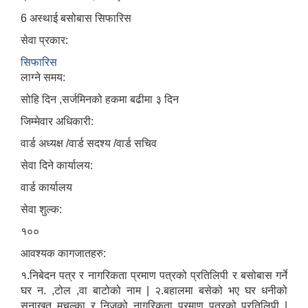
6 अस्थाई बसोबास सिफारिस
सेवा प्रकार:
सिफारिस
लाग्ने समय:
सोहि दिन ,सर्जमिनको हकमा बढीमा ३ दिन
जिम्मेवार अधिकारी:
वार्ड अध्यक्ष /वार्ड सदश्य /वार्ड सचिव
सेवा दिने कार्यालय:
वार्ड कार्यालय
सेवा शुल्क:
१००
आवश्यक कागजातहरु:
१.निबेदन पत्र र नागरिकता प्रमाण पत्रको प्रतिलिपी र बसोबास गर्ने
घर न. ,टोल ,वा बाटोको नाम | २.बहालमा बसेको भए घर धनीको
सनाखत मुचुल्का र निजको नागरिकता प्रमाण पत्रको प्रतिलिपी |