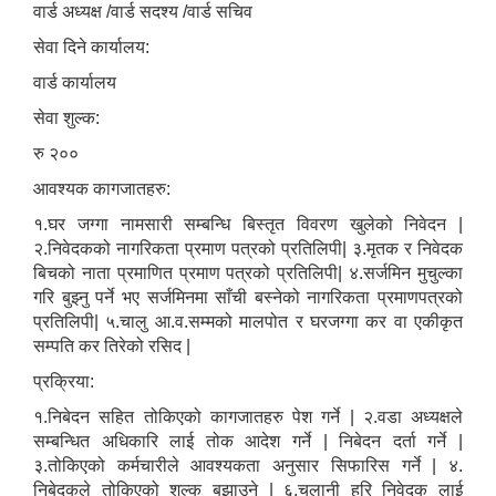
वार्ड अध्यक्ष /वार्ड सदश्य /वार्ड सचिव
सेवा दिने कार्यालय:
वार्ड कार्यालय
सेवा शुल्क:
रु २००
आवश्यक कागजातहरु:
१.घर जग्गा नामसारी सम्बन्धि बिस्तृत विवरण खुलेको निवेदन |
२.निवेदकको नागरिकता प्रमाण पत्रको प्रतिलिपी| ३.मृतक र निवेदक
बिचको नाता प्रमाणित प्रमाण पत्रको प्रतिलिपी| ४.सर्जमिन मुचुल्का
गरि बुझ्नु पर्ने भए सर्जमिनमा साँची बस्नेको नागरिकता प्रमाणपत्रको
प्रतिलिपी| ५.चालु आ.व.सम्मको मालपोत र घरजग्गा कर वा एकीकृत
सम्पति कर तिरेको रसिद |
प्रक्रिया:
१.निबेदन सहित तोकिएको कागजातहरु पेश गर्ने | २.वडा अध्यक्षले
सम्बन्धित अधिकारि लाई तोक आदेश गर्ने | निबेदन दर्ता गर्ने |
३.तोकिएको कर्मचारीले आवश्यकता अनुसार सिफारिस गर्ने | ४.
निबेदकले तोकिएको शुल्क बुझाउने | ६.चलानी हरि निवेदक लाई