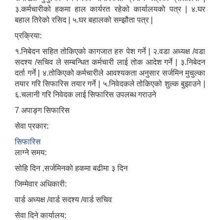
३.कर्मचारीको हकमा हाल कार्यरत रहेको कार्यालयको पत्र | ४.घर
बहाल तिरेको रसिद | ५.घर बहालको सम्झौता पत्र |
प्रक्रिया:
१.निबेदन सहित तोकिएको कागजात हरु पेश गर्ने | २.वडा अध्यक्ष /वडा
सदश्य /सचिव ले सम्बन्धित कर्मचारी लाई तोक आदेश गर्ने | ३.निबेदन
दर्ता गर्ने | ४.तोकिएको कर्मचारीले आवश्यकता अनुसार सर्जमिन मुचुल्का
तयार गरि सिफारिस तयार गर्ने | ५.निवेदकले तोकिएको शुल्क बुझाउने |
६.चलानी गरि निवेदक लाई सिफारिस उपलब्ध गराउने
7 अपाङ्ग सिफारिस
सेवा प्रकार:
सिफारिस
लाग्ने समय:
सोहि दिन ,सर्जमिनको हकमा बढीमा ३ दिन
जिम्मेवार अधिकारी:
वार्ड अध्यक्ष /वार्ड सदश्य /वार्ड सचिव
सेवा दिने कार्यालय: