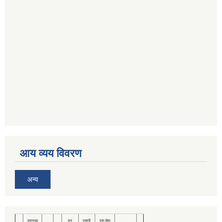
आय व्यय विवरण
अन्य
स्वास्थ्य
वन
प्रहरी
पशु सेवा