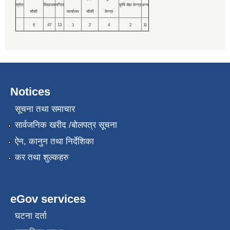
श्रोत
विद्यालय
मन्दिर
कृषि सेवा केन्द्र
अन्य
चौकी
कार्यालय
चौकी
केन्द्र
6
47
13
1
2
4
2
11
Notices
सूचना तथा समाचार
सार्वजनिक खरीद /बोलपत्र सूचना
ऐन, कानुन तथा निर्देशिका
कर तथा शुल्कहरु
eGov services
घटना दर्ता