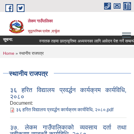
Skip to main content
लेकम गाउँपालिका
सुदूरपश्चिम प्रदेश ,दार्चुला
सूचना:
स्नातक तहमा छात्रवृत्तिमा अध्ययनका लागि आवेदन पेश गर्ने सम्बन्धी
You are here
Home
» स्थानीय राजपत्र
स्थानीय राजपत्र
३६ हरित विद्यालय प्रवर्द्धन कार्यक्रम कार्यविधि,
२०८०
Document:
३६ हरित विद्यालय प्रवर्द्धन कार्यक्रम कार्यविधि, २०८०.pdf
३७. लेकम गाउँपालिकाको व्यवसाय दर्ता तथा
नवीकरण सम्बन्धी कार्यविधि, २०८०