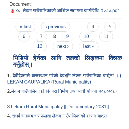
Document:
४०. लेकम गाउँपालिकाको आर्थिक सहायता कार्यविधि, २०८०.pdf
Pages
« first
‹ previous
…
4
5
6
7
8
9
10
11
12
next ›
last »
भिडियो हेर्नका लागि तलको लिङ्कमा क्लिक
गर्नुहोस्।
1.
देवीदेवताले बासस्थान गरेको देवभूमि लेकम गाउँपालिका दार्चुला ।।
LEKAM GAUPALIKA (Rural Municipality)
2.
लेकम गाउँपालिकाको विकास निर्माण तथा भावी योजना २०८०/०८१
3.
Lekam Rural Municipality || Documentary-2081||
4.
संघर्ष समन्वय र सफलता लेकम गाउँपालिकाको शासन यात्रा ।।