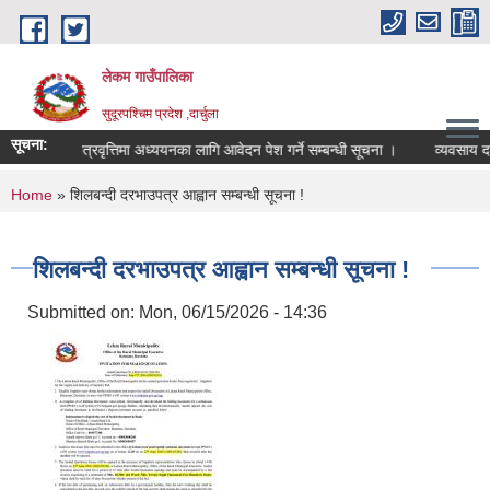
Skip to main content
लेकम गाउँपालिका
सुदूरपश्चिम प्रदेश ,दार्चुला
सूचना:
ातक तहमा छात्रवृत्तिमा अध्ययनका लागि आवेदन पेश गर्ने सम्बन्धी सूचना ।
व्यवसाय दर्त
You are here
Home
» शिलबन्दी दरभाउपत्र आह्वान सम्बन्धी सूचना !
शिलबन्दी दरभाउपत्र आह्वान सम्बन्धी सूचना !
Submitted on:
Mon, 06/15/2026 - 14:36