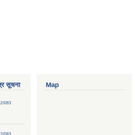
्र सूचना
Map
82/083
82/083