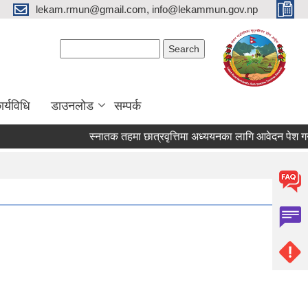
lekam.rmun@gmail.com, info@lekammun.gov.np
Search form
Search
र्यविधि
डाउनलोड
सम्पर्क
स्नातक तहमा छात्रवृत्तिमा अध्ययनका लागि आवेदन पेश गर्ने 