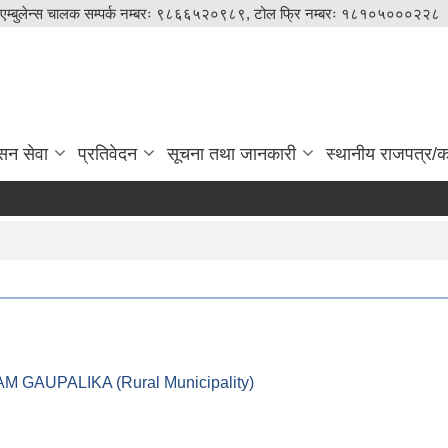
एम्बुलेन्स चालक सम्पर्क नम्बरः ९८६६५२०९८९, टोल फ्रि नम्बरः १८१०५०००२२८
सन सेवा
प्रतिवेदन
सूचना तथा जानकारी
स्थानीय राजपत्र/का
।। LEKAM GAUPALIKA (Rural Municipality)