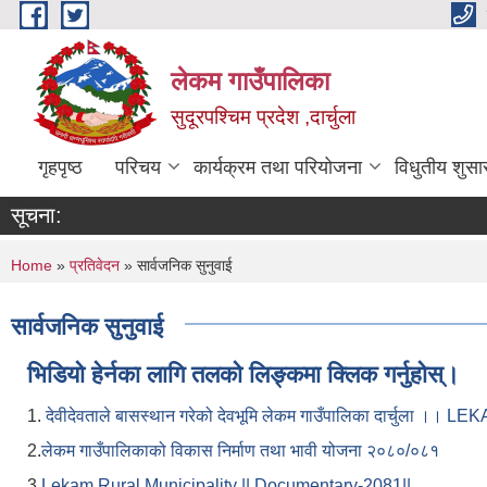
Skip to main content
लेकम गाउँपालिका
सुदूरपश्चिम प्रदेश ,दार्चुला
गृहपृष्ठ
परिचय
कार्यक्रम तथा परियोजना
विधुतीय शुसा
सूचना:
You are here
Home
»
प्रतिवेदन
» सार्वजनिक सुनुवाई
सार्वजनिक सुनुवाई
भिडियो हेर्नका लागि तलको लिङ्कमा क्लिक गर्नुहोस्।
1.
देवीदेवताले बासस्थान गरेको देवभूमि लेकम गाउँपालिका दार्चुला 
2.
लेकम गाउँपालिकाको विकास निर्माण तथा भावी योजना २०८०/०८१
3.
Lekam Rural Municipality || Documentary-2081||