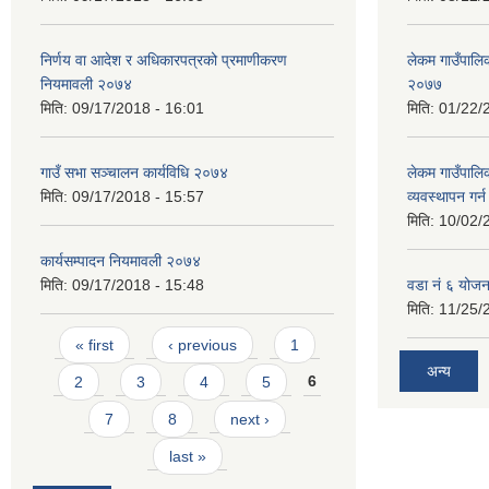
निर्णय वा आदेश र अधिकारपत्रको प्रमाणीकरण
लेकम गाउँपालिका
नियमावली २०७४
२०७७
मिति:
09/17/2018 - 16:01
मिति:
01/22/
गाउँ सभा सञ्चालन कार्यविधि २०७४
लेकम गाउँपालि
मिति:
09/17/2018 - 15:57
व्यवस्थापन गर
मिति:
10/02/
कार्यसम्पादन नियमावली २०७४
मिति:
09/17/2018 - 15:48
वडा नं ६ योजन
मिति:
11/25/
Pages
« first
‹ previous
1
अन्य
2
3
4
5
6
7
8
next ›
last »