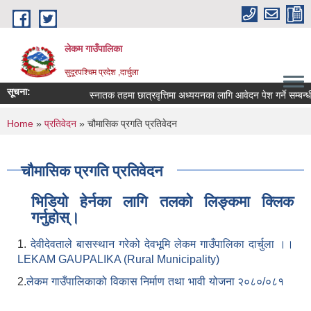
Skip to main content
लेकम गाउँपालिका
सुदूरपश्चिम प्रदेश ,दार्चुला
सूचना:
स्नातक तहमा छात्रवृत्तिमा अध्ययनका लागि आवेदन पेश गर्ने सम्बन्धी
You are here
Home
»
प्रतिवेदन
» चौमासिक प्रगति प्रतिवेदन
चौमासिक प्रगति प्रतिवेदन
भिडियो हेर्नका लागि तलको लिङ्कमा क्लिक
गर्नुहोस्।
1.
देवीदेवताले बासस्थान गरेको देवभूमि लेकम गाउँपालिका दार्चुला ।।
LEKAM GAUPALIKA (Rural Municipality)
2.
लेकम गाउँपालिकाको विकास निर्माण तथा भावी योजना २०८०/०८१