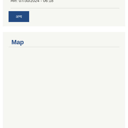
मिति:
07/30/2024 - 06:18
अन्य
Map