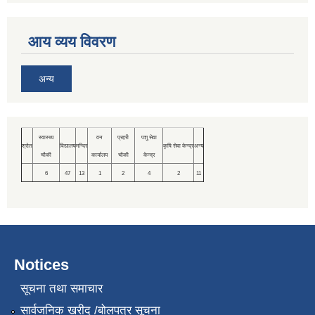
आय व्यय विवरण
अन्य
स्वास्थ्य
वन
प्रहरी
पशु सेवा
श्रोत
विद्यालय
मन्दिर
कृषि सेवा केन्द्र
अन्य
चौकी
कार्यालय
चौकी
केन्द्र
6
47
13
1
2
4
2
11
Notices
सूचना तथा समाचार
सार्वजनिक खरीद /बोलपत्र सूचना