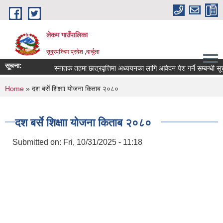
Skip to main content
लेकम गाउँपालिका
सुदूरपश्चिम प्रदेश ,दार्चुला
सूचना:
स्नातक तहमा छात्रवृत्तिमा अध्ययनका लागि आवेदन पेश गर्ने सम्बन्धी सूच
You are here
Home
» दश बर्से शिक्षाा योजना किताब २०८०
दश बर्से शिक्षाा योजना किताब २०८०
Submitted on:
Fri, 10/31/2025 - 11:18