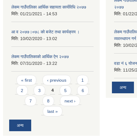
लेकम गाउँपालिका
लेकम गाउँपालिका आर्थिक सहायता कार्यविधि २०७७
२०७७
मिति:
01/21/2021 - 14:53
मिति:
01/22/
आ व २०७७।०७८ को बजेट तथा कार्यक्रम ।
लेकम गाउँपालि
मिति:
10/02/2020 - 13:02
व्यवस्थापन गर
मिति:
10/02/
लेकम गाउँपालिकाको आर्थिक ऐन २०७७
मिति:
07/31/2020 - 13:22
वडा नं ६ योजन
मिति:
11/25/
Pages
« first
‹ previous
1
अन्य
2
3
4
5
6
7
8
next ›
last »
अन्य