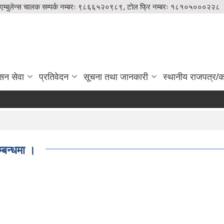
एम्बुलेन्स चालक सम्पर्क नम्बरः ९८६६५२०९८९, टोल फ्रि नम्बरः १८१०५०००२२८
सन सेवा
प्रतिवेदन
सूचना तथा जानकारी
स्थानीय राजपत्र/का
्बन्धमा ।