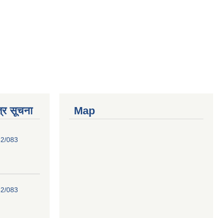
्र सूचना
Map
82/083
82/083