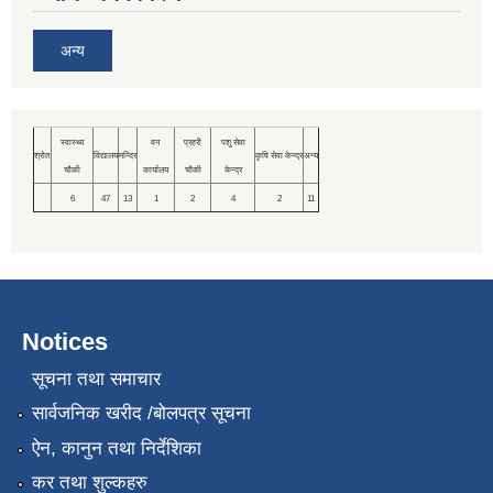
अन्य
स्वास्थ्य
वन
प्रहरी
पशु सेवा
श्रोत
विद्यालय
मन्दिर
कृषि सेवा केन्द्र
अन्य
चौकी
कार्यालय
चौकी
केन्द्र
6
47
13
1
2
4
2
11
Notices
सूचना तथा समाचार
सार्वजनिक खरीद /बोलपत्र सूचना
ऐन, कानुन तथा निर्देशिका
कर तथा शुल्कहरु