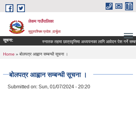
Skip to main content
लेकम गाउँपालिका
सुदूरपश्चिम प्रदेश ,दार्चुला
सूचना:
स्नातक तहमा छात्रवृत्तिमा अध्ययनका लागि आवेदन पेश गर्ने सम्बन्
You are here
Home
» बाेलपत्र आह्वान सम्बन्धी सूचना ।
बाेलपत्र आह्वान सम्बन्धी सूचना ।
Submitted on:
Sun, 01/07/2024 - 20:20