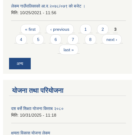
लेकम गाउँपालिकाको आ.व.२०७८/०७९ को बजेट ।
मिति:
10/25/2021 - 11:56
Pages
« first
‹ previous
1
2
3
4
5
6
7
8
next ›
last »
अन्य
योजना तथा परियोजना
दश बर्से शिक्षाा योजना किताब २०८०
मिति:
10/31/2025 - 11:18
क्षमता विकास योजना लेकम