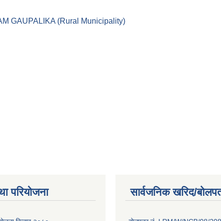
।। LEKAM GAUPALIKA (Rural Municipality)
था परियोजना
सार्वजनिक खरिद/बोलपत