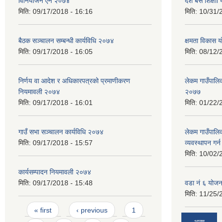
विनियोजन ऐन २०७४
दश बर्से शिक्ष
मिति:
09/17/2018 - 16:16
मिति:
10/31/
बैठक सञ्चालन सम्बन्धी कार्यविधि २०७४
क्षमता विकास 
मिति:
09/17/2018 - 16:05
मिति:
08/12/
निर्णय वा आदेश र अधिकारपत्रको प्रमाणीकरण
लेकम गाउँपालिका
नियमावली २०७४
२०७७
मिति:
09/17/2018 - 16:01
मिति:
01/22/
गाउँ सभा सञ्चालन कार्यविधि २०७४
लेकम गाउँपालि
मिति:
09/17/2018 - 15:57
व्यवस्थापन गर
मिति:
10/02/
कार्यसम्पादन नियमावली २०७४
मिति:
09/17/2018 - 15:48
वडा नं ६ योजन
मिति:
11/25/
Pages
« first
‹ previous
1
अन्य