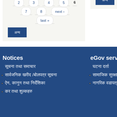
2
3
4
5
6
7
8
next ›
last »
अन्य
Notices
eGov serv
सूचना तथा समाचार
घटना दर्ता
सार्वजनिक खरीद /बोलपत्र सूचना
सामाजिक सुरक्ष
ऐन, कानुन तथा निर्देशिका
नागरिक वडापत्
कर तथा शुल्कहरु