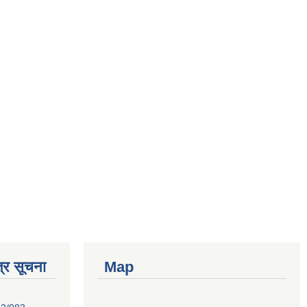
्र सूचना
Map