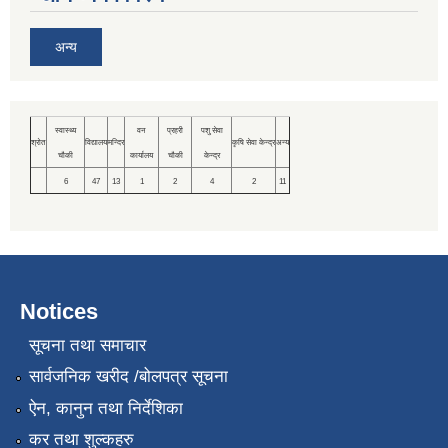
अन्य
स्वास्थ्य
वन
प्रहरी
पशु सेवा
श्रोत
विद्यालय
मन्दिर
कृषि सेवा केन्द्र
अन्य
चौकी
कार्यालय
चौकी
केन्द्र
6
47
13
1
2
4
2
11
Notices
सूचना तथा समाचार
सार्वजनिक खरीद /बोलपत्र सूचना
ऐन, कानुन तथा निर्देशिका
कर तथा शुल्कहरु