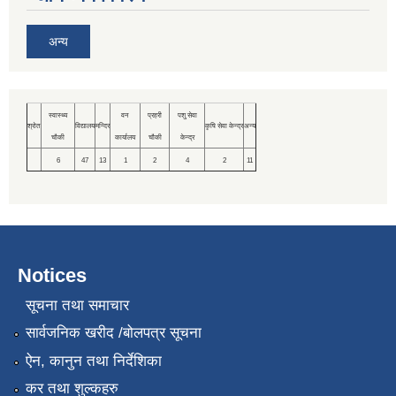
अन्य
स्वास्थ्य
वन
प्रहरी
पशु सेवा
श्रोत
विद्यालय
मन्दिर
कृषि सेवा केन्द्र
अन्य
चौकी
कार्यालय
चौकी
केन्द्र
6
47
13
1
2
4
2
11
Notices
सूचना तथा समाचार
सार्वजनिक खरीद /बोलपत्र सूचना
ऐन, कानुन तथा निर्देशिका
कर तथा शुल्कहरु