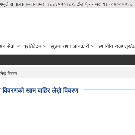
एम्बुलेन्स चालक सम्पर्क नम्बरः ९८६६५२०९८९, टोल फ्रि नम्बरः १८१०५०००२२८
सन सेवा
प्रतिवेदन
सूचना तथा जानकारी
स्थानीय राजपत्र/का
लेख्ने विवरण
ति विवरणको खाम बाहिर लेख्ने विवरण