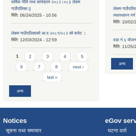
वार्षिक नीति तथा कार्यक्रम २०८२।०८३ लेकम
गाउँपालिका ||
लेकम गाउँपालि
मिति:
06/24/2025 - 10:56
व्यवस्थापन गर
मिति:
10/02/
लेकम गाउँपालिकाको आ.व.२०८१/०८२ को बजेट ।
मिति:
12/03/2024 - 12:59
वडा नं ६ योजन
मिति:
11/25/
Pages
1
2
3
4
5
अन्य
6
7
8
next ›
last »
अन्य
Notices
eGov serv
सूचना तथा समाचार
घटना दर्ता