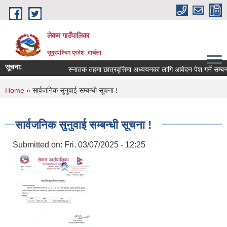
Skip to main content
लेकम गाउँपालिका
सुदूरपश्चिम प्रदेश ,दार्चुला
सूचना:
स्नातक तहमा छात्रवृत्तिमा अध्ययनका लागि आवेदन पेश गर्ने सम्बन्ध
You are here
Home
» सार्वजनिक सुनुवाई सम्बन्धी सूचना !
सार्वजनिक सुनुवाई सम्बन्धी सूचना !
Submitted on:
Fri, 03/07/2025 - 12:25