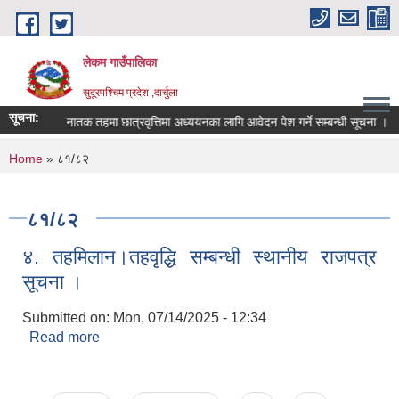
Skip to main content
लेकम गाउँपालिका
सुदूरपश्चिम प्रदेश ,दार्चुला
सूचना:
स्नातक तहमा छात्रवृत्तिमा अध्ययनका लागि आवेदन पेश गर्ने सम्बन्धी सूचना ।
You are here
Home
» ८१/८२
८१/८२
४. तहमिलान।तहवृद्धि सम्बन्धी स्थानीय राजपत्र
सूचना ।
Submitted on:
Mon, 07/14/2025 - 12:34
Read more
about ४. तहमिलान।तहवृद्धि सम्बन्धी स्थानीय राजपत्र
सूचना ।