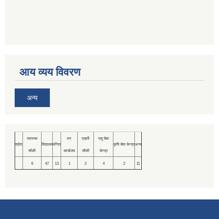
आय व्यय विवरण
अन्य
स्वास्थ्य
वन
प्रहरी
पशु सेवा
श्रोत
विद्यालय
मन्दिर
कृषि सेवा केन्द्र
अन्य
चौकी
कार्यालय
चौकी
केन्द्र
6
47
13
1
2
4
2
11