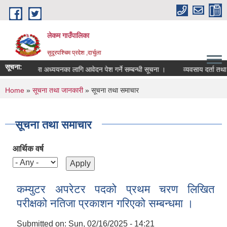
Skip to main content
लेकम गाउँपालिका
सुदूरपश्चिम प्रदेश ,दार्चुला
सूचना:
ा छात्रवृत्तिमा अध्ययनका लागि आवेदन पेश गर्ने सम्बन्धी सूचना ।
व्यवसाय दर्ता तथा न
You are here
Home
»
सूचना तथा जानकारी
» सूचना तथा समाचार
सूचना तथा समाचार
आर्थिक वर्ष
कम्युटर अपरेटर पदको प्रथम चरण लिखित
परीक्षको नतिजा प्रकाशन गरिएको सम्बन्धमा ।
Submitted on:
Sun, 02/16/2025 - 14:21