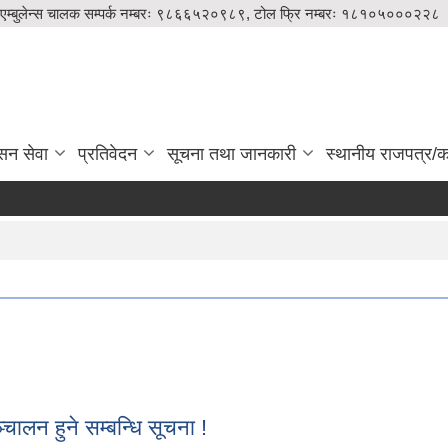
एम्बुलेन्स चालक सम्पर्क नम्बरः ९८६६५२०९८९, टोल फ्रि नम्बरः १८१०५०००२२८
सन सेवा
प्रतिवेदन
सूचना तथा जानकारी
स्थानीय राजपत्र/का
चालन हुने सम्बन्धि सूचना !