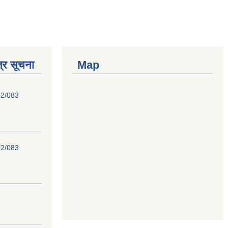
्र सूचना
Map
82/083
82/083