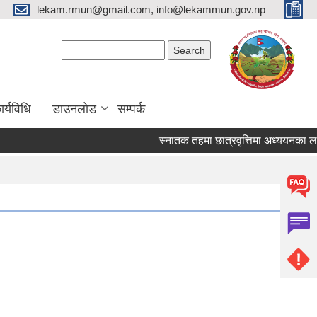
lekam.rmun@gmail.com, info@lekammun.gov.np
Search form
Search
र्यविधि
डाउनलोड
सम्पर्क
स्नातक तहमा छात्रवृत्तिमा अध्ययनका लागि आ