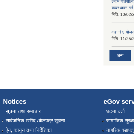
लेकम गाउँपालि
व्यवस्थापन गर
मिति:
10/02/
वडा नं ६ योजन
मिति:
11/25/
अन्य
Notices
eGov serv
सूचना तथा समाचार
घटना दर्ता
सार्वजनिक खरीद /बोलपत्र सूचना
सामाजिक सुरक्ष
ऐन, कानुन तथा निर्देशिका
नागरिक वडापत्