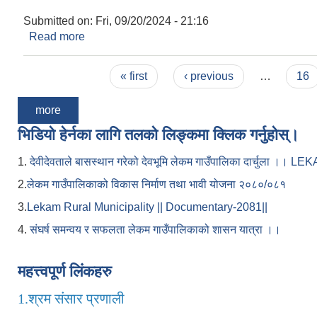
Submitted on:
Fri, 09/20/2024 - 21:16
Read more
about माध्यमिक तह, सहजकर्ता शिक्षक पदको अन्तिम नतिज
Pages
« first
‹ previous
…
16
more
भिडियो हेर्नका लागि तलको लिङ्कमा क्लिक गर्नुहोस्।
1.
देवीदेवताले बासस्थान गरेको देवभूमि लेकम गाउँपालिका दार्चुला 
2.
लेकम गाउँपालिकाको विकास निर्माण तथा भावी योजना २०८०/०८१
3.
Lekam Rural Municipality || Documentary-2081||
4.
संघर्ष समन्वय र सफलता लेकम गाउँपालिकाको शासन यात्रा ।।
महत्त्वपूर्ण लिंकहरु
1.
श्रम संसार प्रणाली