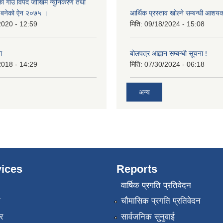
का गाउँ विपद जोखिम न्युनिकरण तथा
्न बनेको ऐन २०७५ ।
आर्थिक प्रस्ताव खोल्ने सम्बन्धी आशय
2020 - 12:59
मिति:
09/18/2024 - 15:08
ा
बोलपत्र आह्वान सम्बन्धी सूचना !
2018 - 14:29
मिति:
07/30/2024 - 06:18
अन्य
ices
Reports
वार्षिक प्रगति प्रतिवेदन
ा
चौमासिक प्रगति प्रतिवेदन
र
सार्वजनिक सुनुवाई