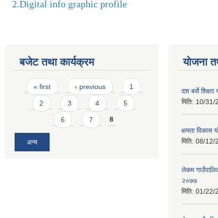
2.
Digital info graphic profile
बजेट तथा कार्यक्रम
योजना त
Pages
« first
‹ previous
1
दश बर्से शिक्ष
मिति:
10/31/
2
3
4
5
6
7
8
क्षमता विकास 
मिति:
08/12/
अन्य
लेकम गाउँपालिका
२०७७
मिति:
01/22/