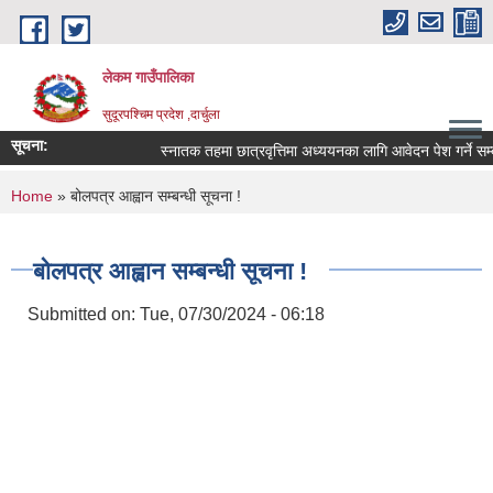
Skip to main content
लेकम गाउँपालिका
सुदूरपश्चिम प्रदेश ,दार्चुला
सूचना:
स्नातक तहमा छात्रवृत्तिमा अध्ययनका लागि आवेदन पेश गर्ने सम्बन
You are here
Home
» बोलपत्र आह्वान सम्बन्धी सूचना !
बोलपत्र आह्वान सम्बन्धी सूचना !
Submitted on:
Tue, 07/30/2024 - 06:18