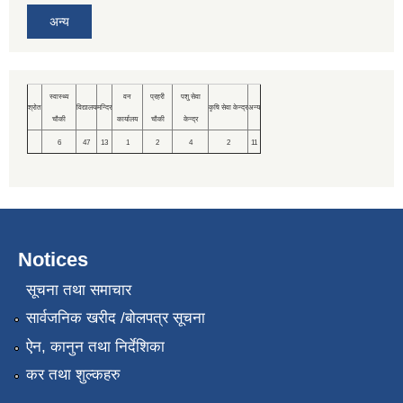
अन्य
स्वास्थ्य
वन
प्रहरी
पशु सेवा
श्रोत
विद्यालय
मन्दिर
कृषि सेवा केन्द्र
अन्य
चौकी
कार्यालय
चौकी
केन्द्र
6
47
13
1
2
4
2
11
Notices
सूचना तथा समाचार
सार्वजनिक खरीद /बोलपत्र सूचना
ऐन, कानुन तथा निर्देशिका
कर तथा शुल्कहरु