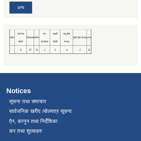
अन्य
स्वास्थ्य
वन
प्रहरी
पशु सेवा
श्रोत
विद्यालय
मन्दिर
कृषि सेवा केन्द्र
अन्य
चौकी
कार्यालय
चौकी
केन्द्र
6
47
13
1
2
4
2
11
Notices
सूचना तथा समाचार
सार्वजनिक खरीद /बोलपत्र सूचना
ऐन, कानुन तथा निर्देशिका
कर तथा शुल्कहरु