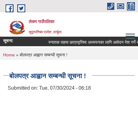
Skip to main content
लेकम गाउँपालिका
सुदूरपश्चिम प्रदेश ,दार्चुला
सूचना:
स्नातक तहमा छात्रवृत्तिमा अध्ययनका लागि आवेदन पेश गर्ने सम्
You are here
Home
» बोलपत्र आह्वान सम्बन्धी सूचना !
बोलपत्र आह्वान सम्बन्धी सूचना !
Submitted on:
Tue, 07/30/2024 - 06:18