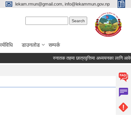
lekam.rmun@gmail.com, info@lekammun.gov.np
Search form
Search
र्यविधि
डाउनलोड
सम्पर्क
स्नातक तहमा छात्रवृत्तिमा अध्ययनका लागि आवेदन प