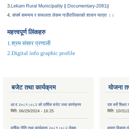
3.
Lekam Rural Municipality || Documentary-2081||
4.
संघर्ष समन्वय र सफलता लेकम गाउँपालिकाको शासन यात्रा ।।
महत्त्वपूर्ण लिंकहरु
1.
श्रम संसार प्रणाली
2.
Digital info graphic profile
बजेट तथा कार्यक्रम
योजना त
आ.व.२०८१।०८२ को वार्षिक बजेट तथा कार्यक्रम
दश बर्से शिक्ष
मिति:
06/29/2024 - 16:25
मिति:
10/31/
वार्षिक नीति तथा कार्यक्रम २०८१।०८२ लेकम
क्षमता विकास 