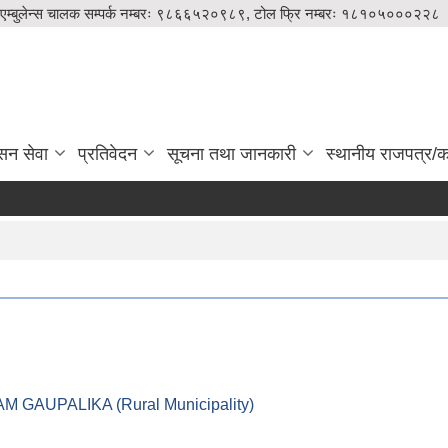
एम्बुलेन्स चालक सम्पर्क नम्बरः ९८६६५२०९८९, टोल फ्रि नम्बरः १८१०५०००२२८
सन सेवा
प्रतिवेदन
सूचना तथा जानकारी
स्थानीय राजपत्र/का
।। LEKAM GAUPALIKA (Rural Municipality)