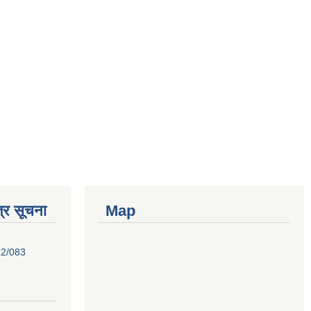
्र सूचना
Map
82/083