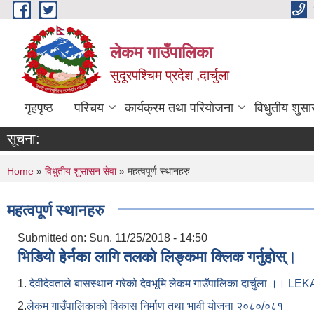
Skip to main content
लेकम गाउँपालिका
सुदूरपश्चिम प्रदेश ,दार्चुला
गृहपृष्ठ
परिचय
कार्यक्रम तथा परियोजना
विधुतीय शुसा
सूचना:
You are here
Home
»
विधुतीय शुसासन सेवा
» महत्वपूर्ण स्थानहरु
महत्वपूर्ण स्थानहरु
Submitted on:
Sun, 11/25/2018 - 14:50
भिडियो हेर्नका लागि तलको लिङ्कमा क्लिक गर्नुहोस्।
1.
देवीदेवताले बासस्थान गरेको देवभूमि लेकम गाउँपालिका दार्चुला 
2.
लेकम गाउँपालिकाको विकास निर्माण तथा भावी योजना २०८०/०८१