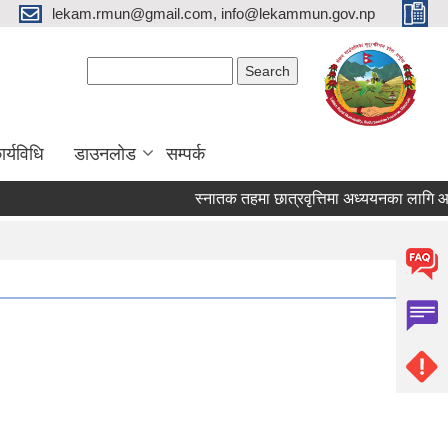
lekam.rmun@gmail.com, info@lekammun.gov.np
Search form
Search
र्यविधि
डाउनलोड
सम्पर्क
स्नातक तहमा छात्रवृत्तिमा अध्ययनका लागि आवेदन