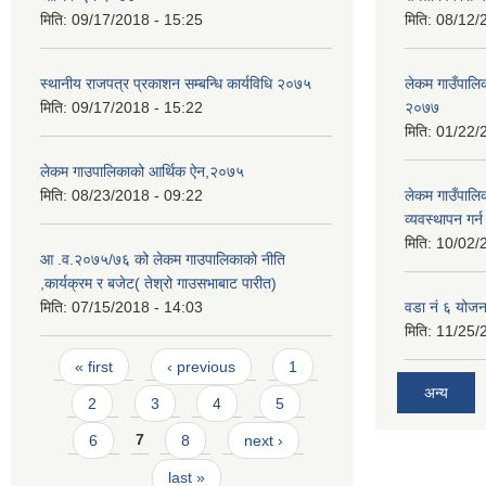
मिति:
09/17/2018 - 15:25
मिति:
08/12/
स्थानीय राजपत्र प्रकाशन सम्बन्धि कार्यविधि २०७५
लेकम गाउँपालिका
मिति:
09/17/2018 - 15:22
२०७७
मिति:
01/22/
लेकम गाउपालिकाको आर्थिक ऐन,२०७५
मिति:
08/23/2018 - 09:22
लेकम गाउँपालि
व्यवस्थापन गर
मिति:
10/02/
आ .व.२०७५/७६ को लेकम गाउपालिकाको नीति
,कार्यक्रम र बजेट( तेश्रो गाउसभाबाट पारीत)
मिति:
07/15/2018 - 14:03
वडा नं ६ योजन
मिति:
11/25/
Pages
« first
‹ previous
1
अन्य
2
3
4
5
6
7
8
next ›
last »