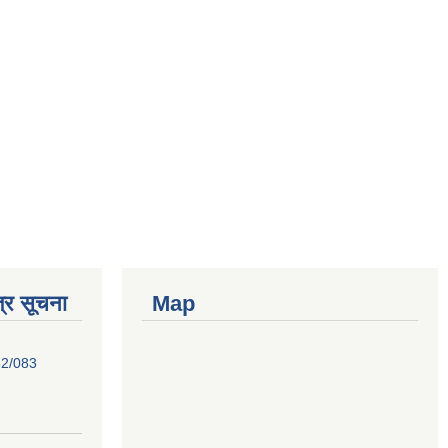
्र सूचना
Map
82/083