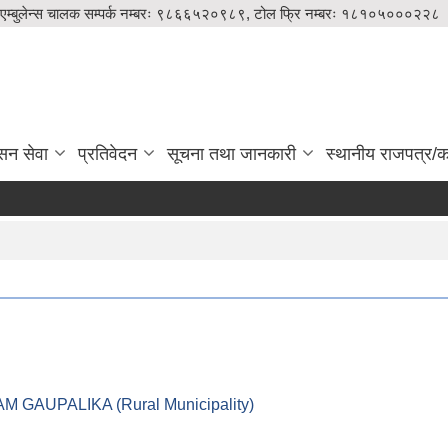
एम्बुलेन्स चालक सम्पर्क नम्बरः ९८६६५२०९८९, टोल फ्रि नम्बरः १८१०५०००२२८
सन सेवा
प्रतिवेदन
सूचना तथा जानकारी
स्थानीय राजपत्र/का
।। LEKAM GAUPALIKA (Rural Municipality)