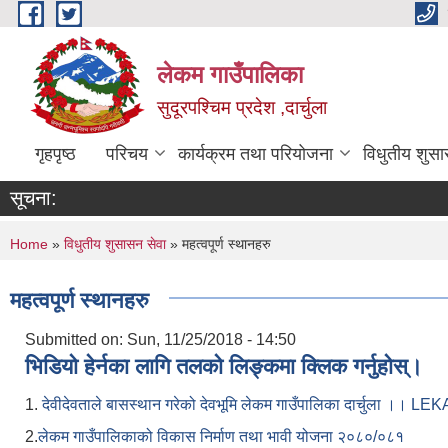
Skip to main content
लेकम गाउँपालिका
सुदूरपश्चिम प्रदेश ,दार्चुला
गृहपृष्ठ
परिचय
कार्यक्रम तथा परियोजना
विधुतीय शुसा
सूचना:
You are here
Home
»
विधुतीय शुसासन सेवा
» महत्वपूर्ण स्थानहरु
महत्वपूर्ण स्थानहरु
Submitted on:
Sun, 11/25/2018 - 14:50
भिडियो हेर्नका लागि तलको लिङ्कमा क्लिक गर्नुहोस्।
1.
देवीदेवताले बासस्थान गरेको देवभूमि लेकम गाउँपालिका दार्चुला 
2.
लेकम गाउँपालिकाको विकास निर्माण तथा भावी योजना २०८०/०८१