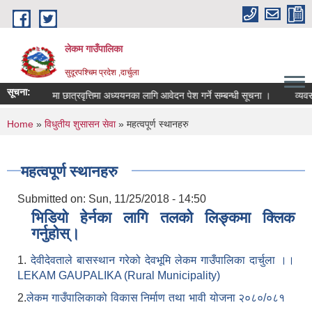
Skip to main content
लेकम गाउँपालिका
सुदूरपश्चिम प्रदेश ,दार्चुला
सूचना:
स्नातक तहमा छात्रवृत्तिमा अध्ययनका लागि आवेदन पेश गर्ने सम्बन्धी सूचना ।
व्यवसा
You are here
Home
»
विधुतीय शुसासन सेवा
» महत्वपूर्ण स्थानहरु
महत्वपूर्ण स्थानहरु
Submitted on:
Sun, 11/25/2018 - 14:50
भिडियो हेर्नका लागि तलको लिङ्कमा क्लिक
गर्नुहोस्।
1.
देवीदेवताले बासस्थान गरेको देवभूमि लेकम गाउँपालिका दार्चुला ।।
LEKAM GAUPALIKA (Rural Municipality)
2.
लेकम गाउँपालिकाको विकास निर्माण तथा भावी योजना २०८०/०८१